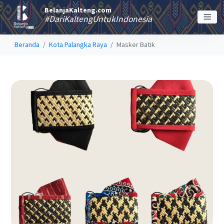
BelanjaKalteng.com
#DariKaltengUntukIndonesia
Beranda
Kota Palangka Raya
Masker Batik