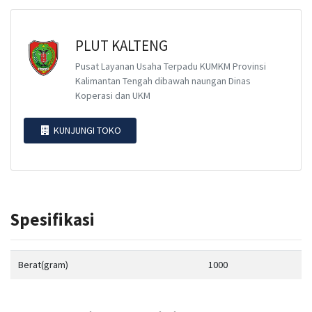
PLUT KALTENG
Pusat Layanan Usaha Terpadu KUMKM Provinsi
Kalimantan Tengah dibawah naungan Dinas
Koperasi dan UKM
KUNJUNGI TOKO
Spesifikasi
Berat(gram)
1000