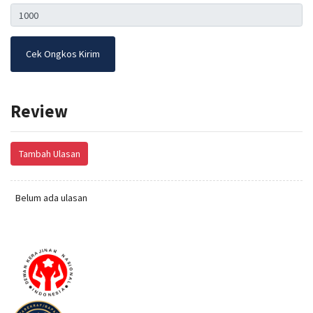
Cek Ongkos Kirim
Review
Tambah Ulasan
Belum ada ulasan