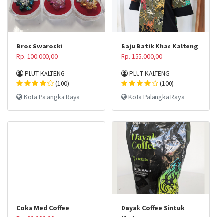
Bros Swaroski
Baju Batik Khas Kalteng
Rp. 100.000,00
Rp. 155.000,00
PLUT KALTENG
PLUT KALTENG
(100)
(100)
Kota Palangka Raya
Kota Palangka Raya
Coka Med Coffee
Dayak Coffee Sintuk