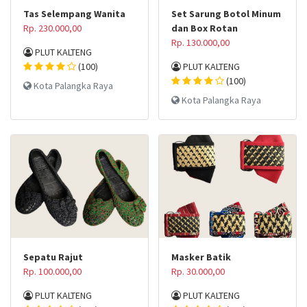
Tas Selempang Wanita
Set Sarung Botol Minum
Rp. 230.000,00
dan Box Rotan
Rp. 130.000,00
PLUT KALTENG
(100)
PLUT KALTENG
(100)
Kota Palangka Raya
Kota Palangka Raya
Sepatu Rajut
Masker Batik
Rp. 100.000,00
Rp. 30.000,00
PLUT KALTENG
PLUT KALTENG