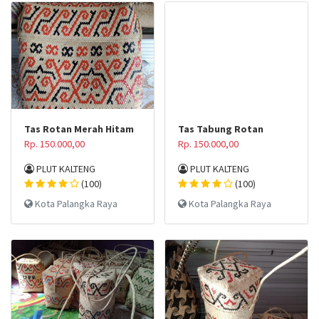
Tas Rotan Merah Hitam
Tas Tabung Rotan
Rp. 150.000,00
Rp. 150.000,00
PLUT KALTENG
PLUT KALTENG
(100)
(100)
Kota Palangka Raya
Kota Palangka Raya