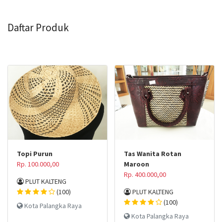
Daftar Produk
Topi Purun
Tas Wanita Rotan
Rp. 100.000,00
Maroon
Rp. 400.000,00
PLUT KALTENG
(100)
PLUT KALTENG
(100)
Kota Palangka Raya
Kota Palangka Raya