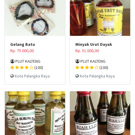
Gelang Batu
Minyak Urut Dayak
Rp. 75.000,00
Rp. 51.000,00
PLUT KALTENG
PLUT KALTENG
(100)
(100)
Kota Palangka Raya
Kota Palangka Raya