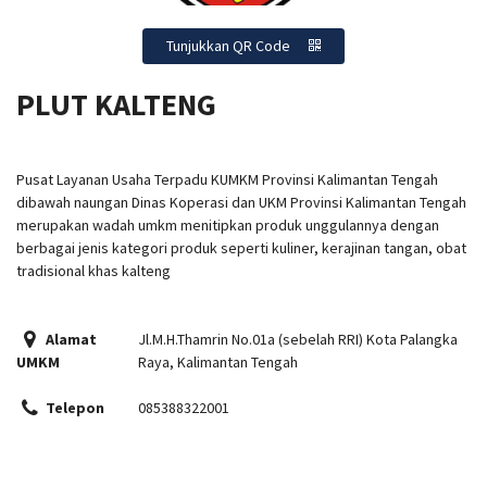
Tunjukkan QR Code
PLUT KALTENG
Pusat Layanan Usaha Terpadu KUMKM Provinsi Kalimantan Tengah
dibawah naungan Dinas Koperasi dan UKM Provinsi Kalimantan Tengah
merupakan wadah umkm menitipkan produk unggulannya dengan
berbagai jenis kategori produk seperti kuliner, kerajinan tangan, obat
tradisional khas kalteng
Alamat
Jl.M.H.Thamrin No.01a (sebelah RRI) Kota Palangka
UMKM
Raya, Kalimantan Tengah
Telepon
085388322001