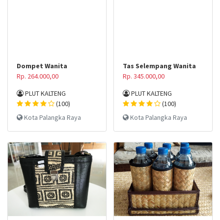
Dompet Wanita
Tas Selempang Wanita
Rp. 264.000,00
Rp. 345.000,00
PLUT KALTENG
PLUT KALTENG
(100)
(100)
Kota Palangka Raya
Kota Palangka Raya