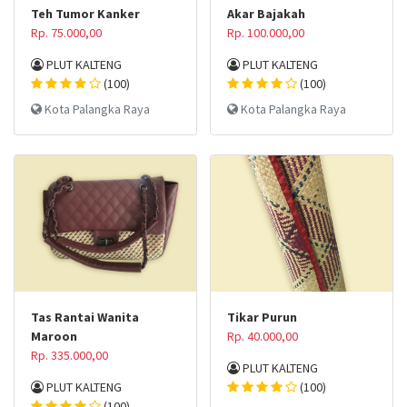
Teh Tumor Kanker
Akar Bajakah
Rp. 75.000,00
Rp. 100.000,00
PLUT KALTENG
PLUT KALTENG
(100)
(100)
Kota Palangka Raya
Kota Palangka Raya
Tas Rantai Wanita
Tikar Purun
Maroon
Rp. 40.000,00
Rp. 335.000,00
PLUT KALTENG
PLUT KALTENG
(100)
(100)