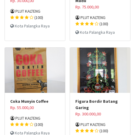
Rp. 30.000,00
Madu
Rp. 75.000,00
PLUT KALTENG
(100)
PLUT KALTENG
(100)
Kota Palangka Raya
Kota Palangka Raya
Coka Munyin Coffee
Figura Bordir Batang
Rp. 55.000,00
Garing
Rp. 300.000,00
PLUT KALTENG
(100)
PLUT KALTENG
(100)
Kota Palangka Raya