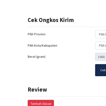
Cek Ongkos Kirim
Pilih Provinsi
Pilih Kota/Kabupaten
Berat (gram)
Cek
Review
Tambah Ulasan