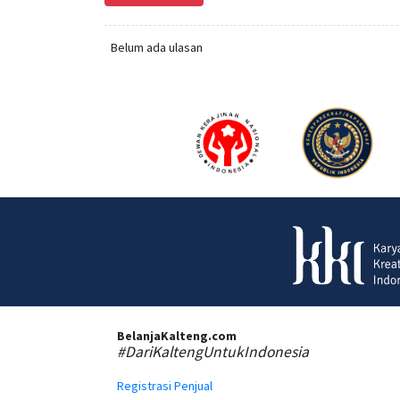
Belum ada ulasan
BelanjaKalteng.com
#DariKaltengUntukIndonesia
Registrasi Penjual