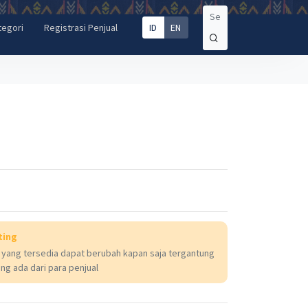
ID
EN
tegori
Registrasi Penjual
ting
 yang tersedia dapat berubah kapan saja tergantung
ng ada dari para penjual