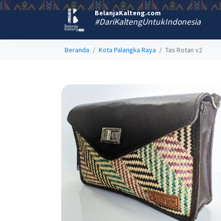
BelanjaKalteng.com
#DariKaltengUntukIndonesia
Beranda
Kota Palangka Raya
Tas Rotan v2