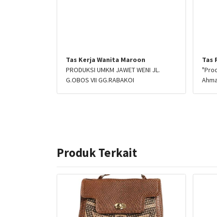
Tas Kerja Wanita Maroon
Tas 
PRODUKSI UMKM JAWET WENI JL.
"Prod
G.OBOS VII GG.RABAKOI
Ahmad
Produk Terkait