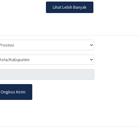
Lihat Lebih Banyak
 Ongkos Kirim