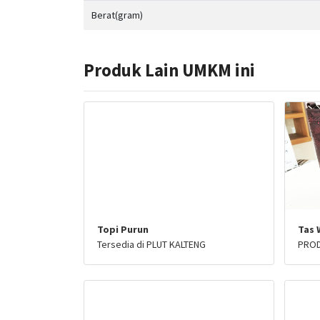
Berat(gram)
Produk Lain UMKM ini
Topi Purun
Tas 
Tersedia di PLUT KALTENG
PROD