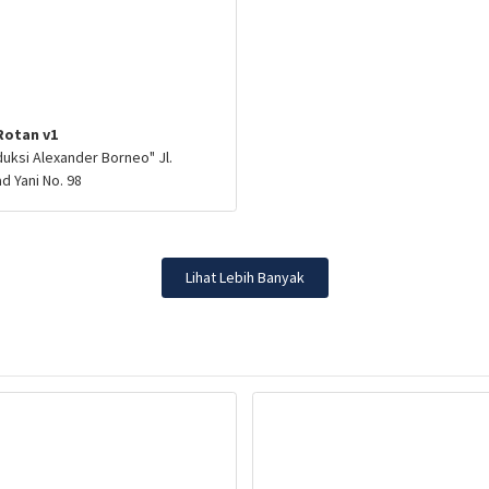
Rotan v1
uksi Alexander Borneo" Jl.
 Yani No. 98
Lihat Lebih Banyak