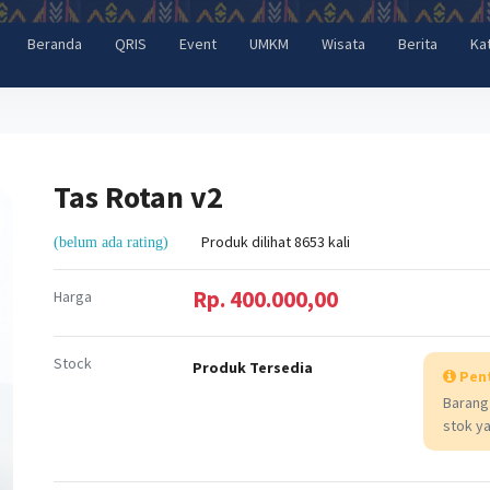
Beranda
QRIS
Event
UMKM
Wisata
Berita
Ka
Tas Rotan v2
Produk dilihat 8653 kali
(belum ada rating)
Rp. 400.000,00
Harga
Stock
Produk Tersedia
Pen
Barang
stok ya