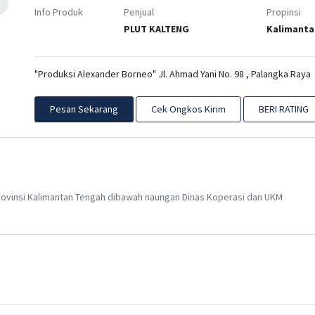
Info Produk
Penjual
Propinsi
PLUT KALTENG
Kalimanta
"Produksi Alexander Borneo" Jl. Ahmad Yani No. 98 , Palangka Raya
Pesan Sekarang
Cek Ongkos Kirim
BERI RATING
ovinsi Kalimantan Tengah dibawah naungan Dinas Koperasi dan UKM