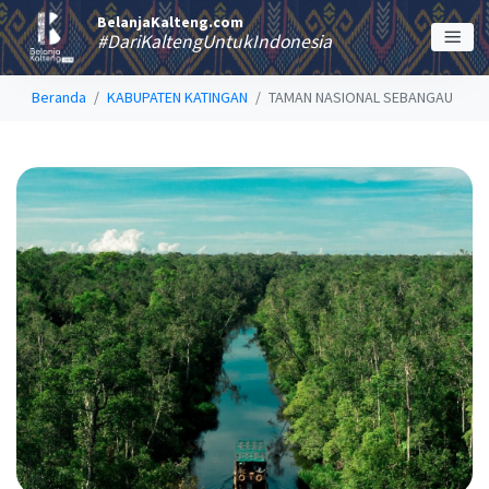
BelanjaKalteng.com
#DariKaltengUntukIndonesia
Beranda
KABUPATEN KATINGAN
TAMAN NASIONAL SEBANGAU