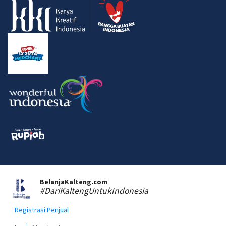
BelanjaKalteng.com
#DariKaltengUntukIndonesia
Registrasi Penjual